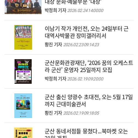
대상 문화·예술부문 ‘대상’
박정희 기자
2026.02.24 14:00:00
이남기 작가 개인전, 오는 24일부터 근
대역사박물관 장미갤러리서
황진 기자
2026.02.23 09:14:23
군산문화관광재단, ‘2026 꿈의 오케스트
라 군산’ 운영자 25일까지 모집
박정희 기자
2026.02.19 09:20:00
군산 출신 양광수 초대전, 오는 5월 17일
까지 근대미술관서
황진 기자
2026.02.19 09:18:05
군산 동네서점들 뭉쳤다...북마켓 오는