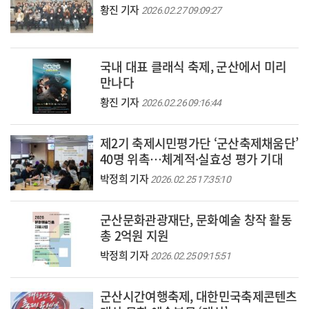
황진 기자
2026.02.27 09:09:27
국내 대표 클래식 축제, 군산에서 미리
만나다
황진 기자
2026.02.26 09:16:44
제2기 축제시민평가단 ‘군산축제채움단’
40명 위촉…체계적·실효성 평가 기대
박정희 기자
2026.02.25 17:35:10
군산문화관광재단, 문화예술 창작 활동
총 2억원 지원
박정희 기자
2026.02.25 09:15:51
군산시간여행축제, 대한민국축제콘텐츠