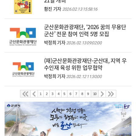
21일 개최
황진 기자
2026.02.13 15:58:16
군산문화관광재단, ‘2026 꿈의 무용단
군산’ 전문 참여 인력 5명 모집
박정희 기자
2026.02.13 09:02:00
(재)군산문화관광재단·군산대, 지역 우
수인재 육성 위한 업무협약
박정희 기자
2026.02.12 11:30:00
1
2
3
4
5
6
7
8
9
10