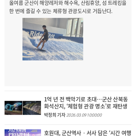
올여름 군산이 해양레저와 해수욕, 산림휴양, 섬 트레킹을
한 번에 즐길 수 있는 체류형 관광도시로 거듭난다.
1억 년 전 백악기로 초대…군산 산북동
화석산지, ‘체험형 관광 명소’로 재탄생
박정희 기자
2026.03.09 10:00:00
호원대, 군산역사‧서사 담은 ‘시간 여행