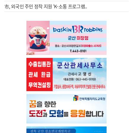
市, 외국인 주민 정착 지원 ‘K-소통 프로그램..