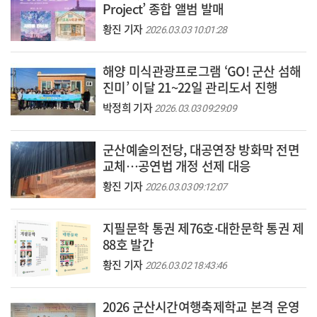
Project’ 종합 앨범 발매
황진 기자
2026.03.03 10:01:28
해양 미식관광프로그램 ‘GO! 군산 섬해
진미’ 이달 21~22일 관리도서 진행
박정희 기자
2026.03.03 09:29:09
군산예술의전당, 대공연장 방화막 전면
교체…공연법 개정 선제 대응
황진 기자
2026.03.03 09:12:07
지필문학 통권 제76호·대한문학 통권 제
88호 발간
황진 기자
2026.03.02 18:43:46
2026 군산시간여행축제학교 본격 운영