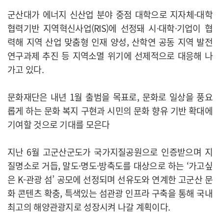
군산대가 에너지 신산업 분야 중점 대학으로 지자체-대학
협력기반 지역혁신사업(RIS)에 선정돼 시·대학·기업이 협
력해 지역 산업 맞춤형 인재 양성, 산학연 공동 지역 발전
연구과제 추진 등 지역소멸 위기에 선제적으로 대응해 나
가고 있다.
문화재단은 내년 1월 출범을 목표로, 문화로 일상을 풍요
롭게 하는 문화 복지 구현과 시민의 문화 향유 기반 확대에
기여할 것으로 기대를 모은다
지난 6월 고군산군도가 국가지질공원으로 인증받으며 지
질명소로 거듭, 말도·명도·방축도를 대상으로 하는 ‘가고싶
은 K-관광 섬’ 공모에 선정되며 선유도와 연계한 고군산 문
화 콘텐츠 확충, 특색있는 섬관광 인프라 구축을 통해 국내
최고의 해양관광지로 성장시켜 나갈 계획이다.