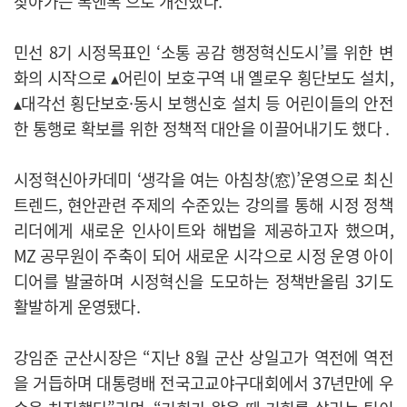
찾아가는 톡앤톡’으로 개선했다.
민선 8기 시정목표인 ‘소통 공감 행정혁신도시’를 위한 변
화의 시작으로 ▴어린이 보호구역 내 옐로우 횡단보도 설치,
▴대각선 횡단보호·동시 보행신호 설치 등 어린이들의 안전
한 통행로 확보를 위한 정책적 대안을 이끌어내기도 했다 .
시정혁신아카데미 ‘생각을 여는 아침창(窓)’운영으로 최신
트렌드, 현안관련 주제의 수준있는 강의를 통해 시정 정책
리더에게 새로운 인사이트와 해법을 제공하고자 했으며,
MZ 공무원이 주축이 되어 새로운 시각으로 시정 운영 아이
디어를 발굴하며 시정혁신을 도모하는 정책반올림 3기도
활발하게 운영됐다.
강임준 군산시장은 “지난 8월 군산 상일고가 역전에 역전
을 거듭하며 대통령배 전국고교야구대회에서 37년만에 우