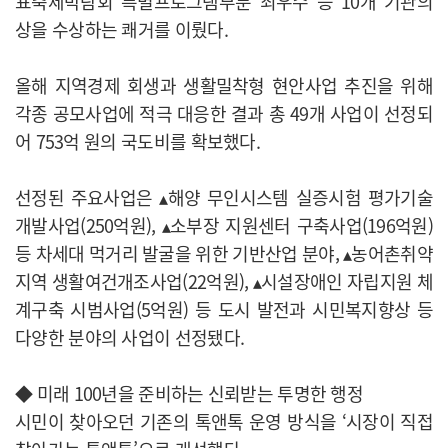
표축제박람회 특별프로그램부분 최우수 등 10개 기관의
상을 수상하는 쾌거를 이뤘다.
올해 지역경제 회생과 생활밀착형 현안사업 추진을 위해
각종 공모사업에 적극 대응한 결과 총 49개 사업이 선정되
어 753억 원의 국도비를 확보했다.
선정된 주요사업은 ▴해양 무인시스템 실증시험 평가기술
개발사업(250억원), ▴소부장 지원센터 구축사업(196억원)
등 차세대 먹거리 발굴을 위한 기반산업 분야, ▴농어촌취약
지역 생활여건개조사업(22억원), ▴시설장애인 자립지원 체
계구축 시범사업(5억원) 등 도시 발전과 시민복지향상 등
다양한 분야의 사업이 선정됐다.
◆ 미래 100년을 준비하는 신뢰받는 투명한 행정
시민이 찾아오던 기존의 톡앤톡 운영 방식을 ‘시장이 직접