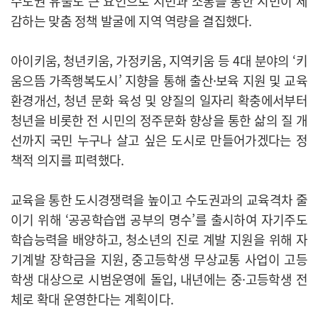
수도권 유출도 큰 요인으로 시민과 소통을 통한 시민이 체
감하는 맞춤 정책 발굴에 지역 역량을 결집했다.
아이키움, 청년키움, 가정키움, 지역키움 등 4대 분야의 ‘키
움으뜸 가족행복도시’ 지향을 통해 출산·보육 지원 및 교육
환경개선, 청년 문화 육성 및 양질의 일자리 확충에서부터
청년을 비롯한 전 시민의 정주문화 향상을 통한 삶의 질 개
선까지 국민 누구나 살고 싶은 도시로 만들어가겠다는 정
책적 의지를 피력했다.
교육을 통한 도시경쟁력을 높이고 수도권과의 교육격차 줄
이기 위해 ‘공공학습앱 공부의 명수’를 출시하여 자기주도
학습능력을 배양하고, 청소년의 진로 계발 지원을 위해 자
기계발 장학금을 지원, 중고등학생 무상교통 사업이 고등
학생 대상으로 시범운영에 돌입, 내년에는 중·고등학생 전
체로 확대 운영한다는 계획이다.