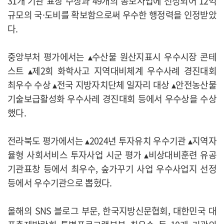
31개 기관 표창 수상과 49개의 공모사업에 선정되어 12억
규모의 국·도비를 확보함으로써 우수한 행정력을 인정받았
다.
중앙부처 평가에서는 ▴수산물 원산지표시 우수시장 콘테
스트 ▴제2회 화학사고 지역대비체계 우수사례 경진대회
최우수 수상 ▴전국 지방자치단체 일자리 대상 ▴안전농산물
기술보급활성화 우수사레 경진대회 등에서 우수상을 수상
했다.
전라북도 평가에서는 ▴2024년 투자유치 우수기관 ▴지역자
율형 사회서비스 투자사업 시군 평가 ▴비상대비훈련 유공
기관표창 등에서 최우수, 숲가꾸기 사업 우수사업지 선정
등에서 우수기관으로 뽑혔다.
올해의 SNS 블로그 부문, 한국지방신문협회, 대한민국 대