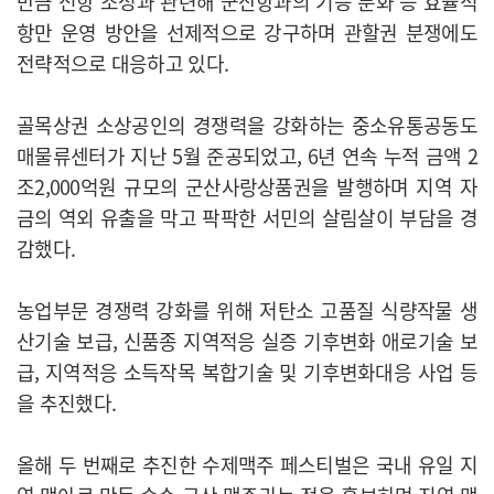
만금 신항 조성과 관련해 군산항과의 기능 분화 등 효율적
항만 운영 방안을 선제적으로 강구하며 관할권 분쟁에도
전략적으로 대응하고 있다.
골목상권 소상공인의 경쟁력을 강화하는 중소유통공동도
매물류센터가 지난 5월 준공되었고, 6년 연속 누적 금액 2
조2,000억원 규모의 군산사랑상품권을 발행하며 지역 자
금의 역외 유출을 막고 팍팍한 서민의 살림살이 부담을 경
감했다.
농업부문 경쟁력 강화를 위해 저탄소 고품질 식량작물 생
산기술 보급, 신품종 지역적응 실증 기후변화 애로기술 보
급, 지역적응 소득작목 복합기술 및 기후변화대응 사업 등
을 추진했다.
올해 두 번째로 추진한 수제맥주 페스티벌은 국내 유일 지