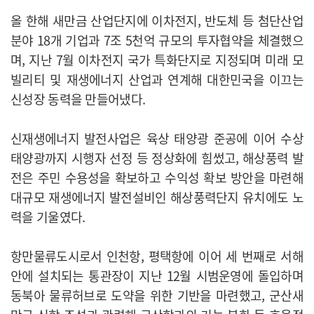
올 한해 새만금 산업단지에 이차전지, 반도체 등 첨단산업
분야 18개 기업과 7조 5천억 규모의 투자협약을 체결했으
며, 지난 7월 이차전지 국가 특화단지로 지정되며 미래 모
빌리티 및 재생에너지 산업과 연계해 대한민국을 이끄는
신성장 동력을 만들어냈다.
신재생에너지 발전사업은 육상 태양광 준공에 이어 수상
태양광까지 시행자 선정 등 정상화에 힘썼고, 해상풍력 발
전은 주민 수용성을 확보하고 수익성 확보 방안을 마련해
대규모 재생에너지 발전설비인 해상풍력단지 유치에도 노
력을 기울였다.
항만물류도시로서 인천항, 평택항에 이어 세 번째로 서해
안에 설치되는 통관장이 지난 12월 시범운영에 돌입하며
동북아 물류허브로 도약을 위한 기반을 마련했고, 군산새