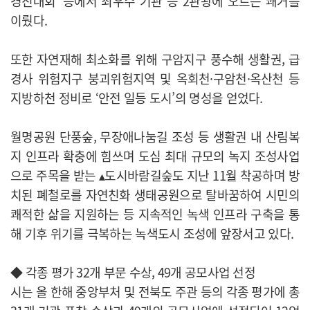
경진대회’ 등에서 최우수 기관 등 2관왕에 오르는 쾌거를
이뤘다.
또한 자연재해 최소화를 위해 구암지구 풍수해 생활권, 급
경사 위험지구 붕괴위험지역 및 옥회천·구암천·옥산천 등
지방하천 정비로 ‘안전 일등 도시’의 명성을 얻었다.
월명공원 단풍숲, 무장애나눔길 조성 등 생활권 내 산림복
지 인프라 확충에 힘쓰며 도심 최대 규모의 녹지 조성사업
으로 주목을 받는 ▴도시바람길숲도 지난 11월 착공하며 방
치된 폐철로를 자연친화 생태공원으로 탈바꿈하여 시민의
쾌적한 삶을 지원하는 등 지속적인 녹색 인프라 구축을 통
해 기후 위기를 극복하는 녹색도시 조성에 앞장서고 있다.
◆ 각종 평가 32개 부문 수상, 49개 공모사업 선정
시는 올 한해 중앙부처 및 전북도 주관 등의 각종 평가에 총