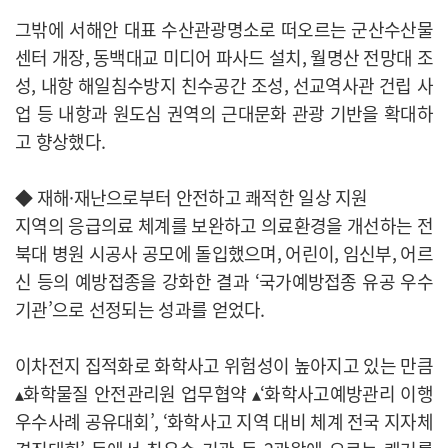
그밖에 서해안 대표 수산관광명소로 떠오르는 군산수산물
센터 개장, 동백대교 미디어 파사드 설치, 월명산 전망대 조
성, 내항 해일침수방지 친수공간 조성, 선교역사관 건립 사
업 등 내항과 원도심 권역의 근대문화 관광 기반을 확대하
고 향상했다.
◆ 재해·재난으로부터 안전하고 쾌적한 일상 지원
지역의 응급의료 체계를 보완하고 의료환경을 개선하는 전
북대 병원 시공사 공모에 돌입했으며, 어린이, 임신부, 어르
신 등의 예방접종을 강화한 결과 ‘국가예방접종 유공 우수
기관’으로 선정되는 성과를 얻었다.
이차전지 집적화로 화학사고 위험성이 높아지고 있는 만큼
▴화학물질 안전관리원 업무협약 ▴‘화학사고예방관리 이행
우수사례 공유대회’, ‘화학사고 지역 대비 체계 전국 지자체