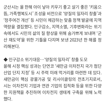
군산시는 올 한해 아이 낳아 키우기 좋고 살기 좋은 ‘키움으
뜸, 가족행복도시’ 조성을 비전으로 ‘양질의 일자리 창출’과
‘정주여건 개선’ 등 시민이 체감하는 맞춤 정책 발굴에 지역
역량을 결집했다. 인구감소, 지역소멸, 기후변화라는 위기
속에서도 시민의 삶의 질 향상을 위해 숨가쁘게 보내며 ‘군
산 재도약’을 위한 기틀을 다지며 보낸 2023년 한 해를 정
리해본다.
◆ 인구감소 위기대응…‘양질의 일자리’ 창출 도모
올해 시정 핵심 성과는 단연코 ‘새만금 이차전지 국가 첨단
산업 단지 지정’ 등 시 주력 미래 먹거리를 마련한 데 있다.
새만금이 핵심 광물가공 및 리사이클링의 전초기지로서,
시는 이차전지 기업과 연관 기업의 집적화 등을 위한 다양
한 지원책을 추진하며 이차전지 생태계 구축을 위해 노력
했다.