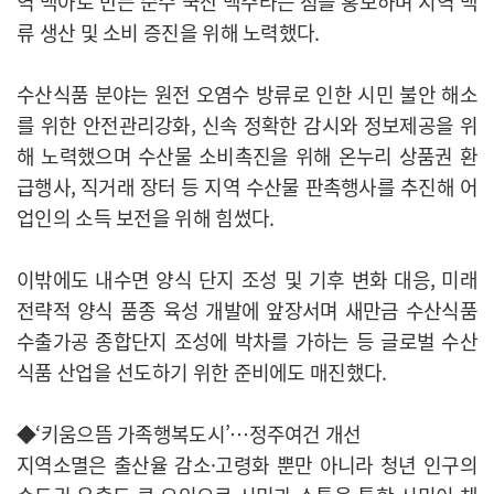
역 맥아로 만든 순수 국산 맥주라는 점을 홍보하며 지역 맥
류 생산 및 소비 증진을 위해 노력했다.
수산식품 분야는 원전 오염수 방류로 인한 시민 불안 해소
를 위한 안전관리강화, 신속 정확한 감시와 정보제공을 위
해 노력했으며 수산물 소비촉진을 위해 온누리 상품권 환
급행사, 직거래 장터 등 지역 수산물 판촉행사를 추진해 어
업인의 소득 보전을 위해 힘썼다.
이밖에도 내수면 양식 단지 조성 및 기후 변화 대응, 미래
전략적 양식 품종 육성 개발에 앞장서며 새만금 수산식품
수출가공 종합단지 조성에 박차를 가하는 등 글로벌 수산
식품 산업을 선도하기 위한 준비에도 매진했다.
◆‘키움으뜸 가족행복도시’…정주여건 개선
지역소멸은 출산율 감소·고령화 뿐만 아니라 청년 인구의