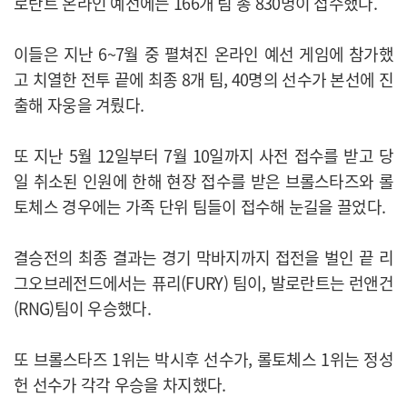
로란트 온라인 예선에는 166개 팀 총 830명이 접수했다.
이들은 지난 6~7월 중 펼쳐진 온라인 예선 게임에 참가했
고 치열한 전투 끝에 최종 8개 팀, 40명의 선수가 본선에 진
출해 자웅을 겨뤘다.
또 지난 5월 12일부터 7월 10일까지 사전 접수를 받고 당
일 취소된 인원에 한해 현장 접수를 받은 브롤스타즈와 롤
토체스 경우에는 가족 단위 팀들이 접수해 눈길을 끌었다.
결승전의 최종 결과는 경기 막바지까지 접전을 벌인 끝 리
그오브레전드에서는 퓨리(FURY) 팀이, 발로란트는 런앤건
(RNG)팀이 우승했다.
또 브롤스타즈 1위는 박시후 선수가, 롤토체스 1위는 정성
헌 선수가 각각 우승을 차지했다.