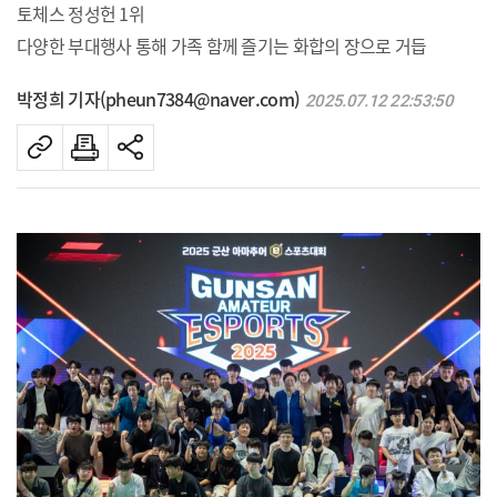
토체스 정성헌 1위
다양한 부대행사 통해 가족 함께 즐기는 화합의 장으로 거듭
박정희 기자(pheun7384@naver.com)
2025.07.12 22:53:50