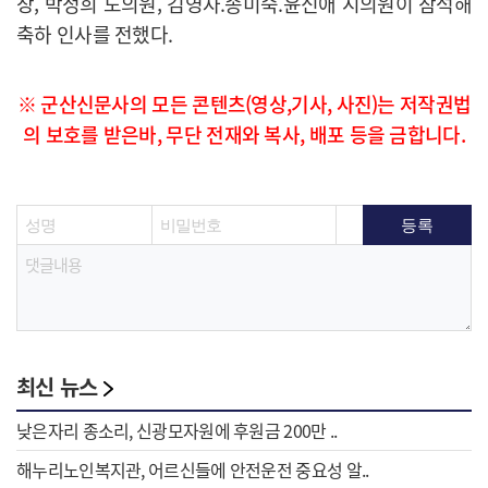
장, 박정희 도의원, 김영자.송미숙.윤신애 시의원이 참석해
축하 인사를 전했다.
※ 군산신문사의 모든 콘텐츠(영상,기사, 사진)는 저작권법
의 보호를 받은바, 무단 전재와 복사, 배포 등을 금합니다.
최신 뉴스
낮은자리 종소리, 신광모자원에 후원금 200만 ..
해누리노인복지관, 어르신들에 안전운전 중요성 알..