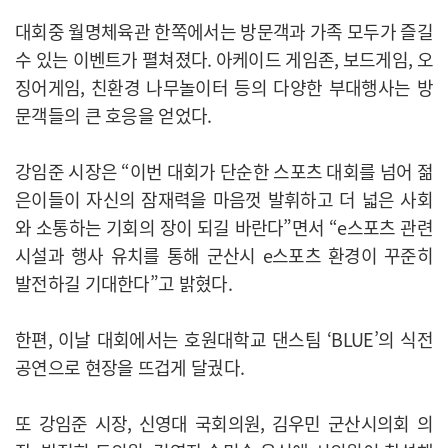
대회중 월명체육관 한쪽에서는 방문객과 가족 모두가 즐길
수 있는 이벤트가 펼쳐졌다. 아케이드 게임존, 보드게임, 오
징어게임, 친환경 나무놀이터 등의 다양한 부대행사는 방
문객들의 큰 호응을 얻었다.
강임준 시장은 “이번 대회가 단순한 스포츠 대회를 넘어 젊
은이들이 자신의 잠재력을 마음껏 발휘하고 더 넓은 사회
와 소통하는 기회의 장이 되길 바란다”면서 “e스포츠 관련
시설과 행사 유치를 통해 군산시 e스포츠 환경이 꾸준히
발전하길 기대한다”고 밝혔다.
한편, 이날 대회에서는 호원대학교 댄스팀 ‘BLUE’의 식전
공연으로 현장을 뜨겁게 달궜다.
또 강임준 시장, 신영대 국회의원, 김우민 군산시의회 의