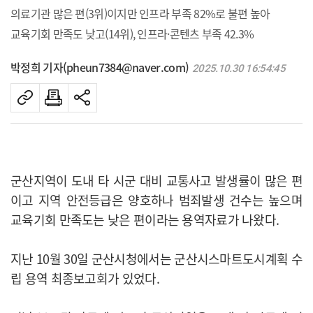
의료기관 많은 편(3위)이지만 인프라 부족 82%로 불편 높아
교육기회 만족도 낮고(14위), 인프라·콘텐츠 부족 42.3%
박정희 기자(pheun7384@naver.com)
2025.10.30 16:54:45
군산지역이 도내 타 시군 대비 교통사고 발생률이 많은 편
이고 지역 안전등급은 양호하나 범죄발생 건수는 높으며
교육기회 만족도는 낮은 편이라는 용역자료가 나왔다.
지난 10월 30일 군산시청에서는 군산시스마트도시계획 수
립 용역 최종보고회가 있었다.