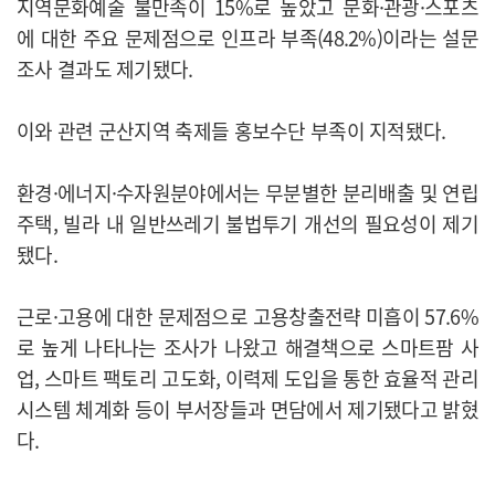
지역문화예술 불만족이 15%로 높았고 문화·관광·스포츠
에 대한 주요 문제점으로 인프라 부족(48.2%)이라는 설문
조사 결과도 제기됐다.
이와 관련 군산지역 축제들 홍보수단 부족이 지적됐다.
환경·에너지·수자원분야에서는 무분별한 분리배출 및 연립
주택, 빌라 내 일반쓰레기 불법투기 개선의 필요성이 제기
됐다.
근로·고용에 대한 문제점으로 고용창출전략 미흡이 57.6%
로 높게 나타나는 조사가 나왔고 해결책으로 스마트팜 사
업, 스마트 팩토리 고도화, 이력제 도입을 통한 효율적 관리
시스템 체계화 등이 부서장들과 면담에서 제기됐다고 밝혔
다.
​