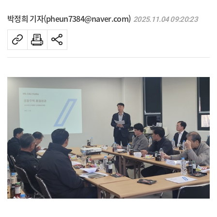
박정희 기자(pheun7384@naver.com)
2025.11.04 09:20:23