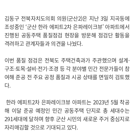
김동구 전북자치도의회 의원(군산2)은 지난 3일 지곡동에
조성중인 ‘군산 한라 에피트2차 은파레이크뷰’ 아파트에서
진행된 공동주택 품질점검 현장을 방문해 점검단 활동을
격려하고 관계자들과 의견을 나눴다.
이번 품질 점검은 전북도 주택건축과가 주관했으며 설계·
구조·토목·설비·전기·조경 등 각 분야별 민간 전문가들이 참
여해 준공 전 주요 공정 품질과 시공 상태를 면밀히 검토했
다.
한라 에피트2차 은파레이크뷰 아파트는 2023년 5월 착공
해 이달 준공 예정인 민간 공동주택 단지로 총 세대수는
291세대에 달하며 향후 군산 시민의 새로운 주거 중심지로
자리매김할 것으로 기대되고 있다.