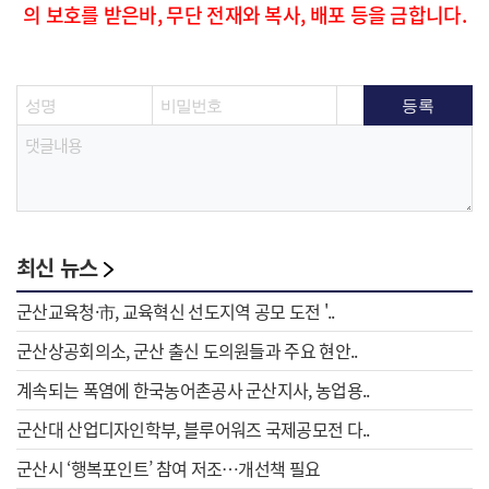
의 보호를 받은바, 무단 전재와 복사, 배포 등을 금합니다.
최신 뉴스
군산교육청·市, 교육혁신 선도지역 공모 도전 '..
군산상공회의소, 군산 출신 도의원들과 주요 현안..
계속되는 폭염에 한국농어촌공사 군산지사, 농업용..
군산대 산업디자인학부, 블루어워즈 국제공모전 다..
군산시 ‘행복포인트’ 참여 저조…개선책 필요