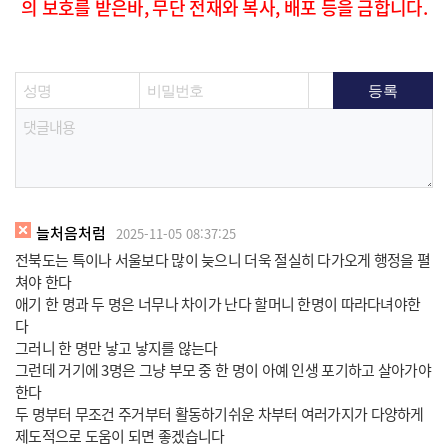
의 보호를 받은바, 무단 전재와 복사, 배포 등을 금합니다.
늘처음처럼
2025-11-05 08:37:25
전북도는 특이나 서울보다 많이 늦으니 더욱 절실히 다가오게 행정을 펼
쳐야 한다
애기 한 명과 두 명은 너무나 차이가 난다 할머니 한명이 따라다녀야한
다
그러니 한 명만 낳고 낳지를 않는다
그런데 거기에 3명은 그냥 부모 중 한 명이 아예 인생 포기하고 살아가야
한다
두 명부터 무조건 주거부터 활동하기쉬운 차부터 여러가지가 다양하게
제도적으로 도움이 되면 좋겠습니다