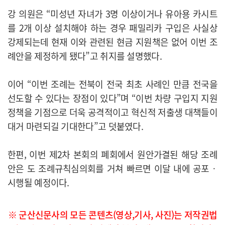
강 의원은 “미성년 자녀가 3명 이상이거나 유아용 카시트
를 2개 이상 설치해야 하는 경우 패밀리카 구입은 사실상
강제되는데 현재 이와 관련된 현금 지원책은 없어 이번 조
례안을 제정하게 됐다”고 취지를 설명했다.
이어 “이번 조례는 전북이 전국 최초 사례인 만큼 전국을
선도할 수 있다는 장점이 있다”며 “이번 차량 구입지 지원
정책을 기점으로 더욱 공격적이고 혁신적 저출생 대책들이
대거 마련되길 기대한다”고 덧붙였다.
한편, 이번 제2차 본회의 폐회에서 원안가결된 해당 조례
안은 도 조례규칙심의회를 거쳐 빠르면 이달 내에 공포ㆍ
시행될 예정이다.​
※ 군산신문사의 모든 콘텐츠(영상,기사, 사진)는 저작권법