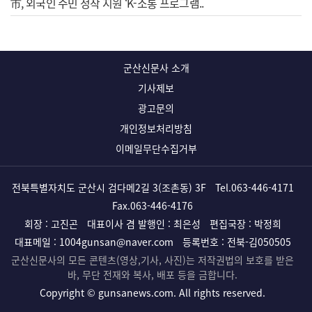
市, 외국인 주민 정착 지원 ‘K-소통 프로그램..
군산신문사 소개
기사제보
광고문의
개인정보처리방침
이메일무단수집거부
전북특별자치도 군산시 검다메2길 3(조촌동) 3F
Tel.
063-446-4171
Fax.063-446-4176
회장 : 고진곤
대표이사 겸 발행인 : 최은성
편집국장 : 박정희
대표메일 :
1004gunsan@naver.com
등록번호 : 전북-김050505
군산신문사의 모든 콘텐츠(영상,기사, 사진)는 저작권법의 보호를 받은
바, 무단 전재와 복사, 배포 등을 금합니다.
Copyright ©
gunsanews.com. All rights reserved.