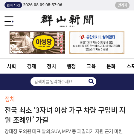
2026.08.09 05:57:06
관리자
현재시간
사회
경제
정치
행정
교육
문화
스
정치
전국 최초 ‘3자녀 이상 가구 차량 구입비 지
원 조례안’ 가결
강태창 도의원 대표 발의,SUV, MPV 등 패밀리카 지원 근거 마련