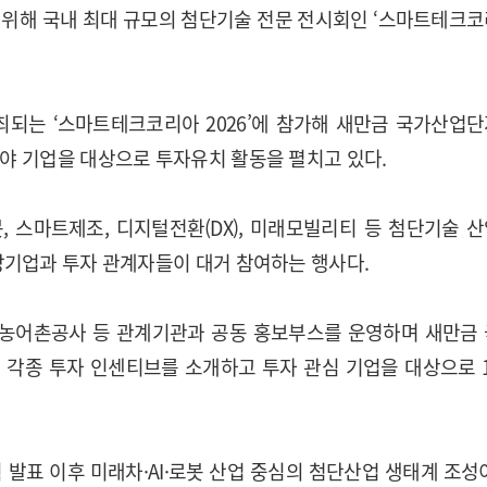
 위해 국내 최대 규모의 첨단기술 전문 전시회인 ‘스마트테크
최되는 ‘스마트테크코리아 2026’에 참가해 새만금 국가산업
야 기업을 대상으로 투자유치 활동을 펼치고 있다.
로봇, 스마트제조, 디지털전환(DX), 미래모빌리티 등 첨단기술 
망기업과 투자 관계자들이 대거 참여하는 행사다.
국농어촌공사 등 관계기관과 공동 홍보부스를 운영하며 새만금
 각종 투자 인센티브를 소개하고 투자 관심 기업을 대상으로 
발표 이후 미래차·AI·로봇 산업 중심의 첨단산업 생태계 조성