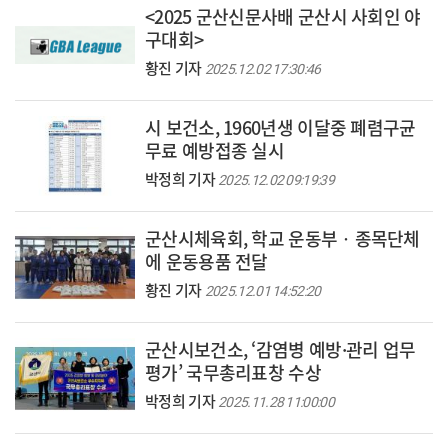
<2025 군산신문사배 군산시 사회인 야
구대회>
황진 기자
2025.12.02 17:30:46
시 보건소, 1960년생 이달중 폐렴구균
무료 예방접종 실시
박정희 기자
2025.12.02 09:19:39
군산시체육회, 학교 운동부‧종목단체
에 운동용품 전달
황진 기자
2025.12.01 14:52:20
군산시보건소, ‘감염병 예방·관리 업무
평가’ 국무총리표창 수상
박정희 기자
2025.11.28 11:00:00