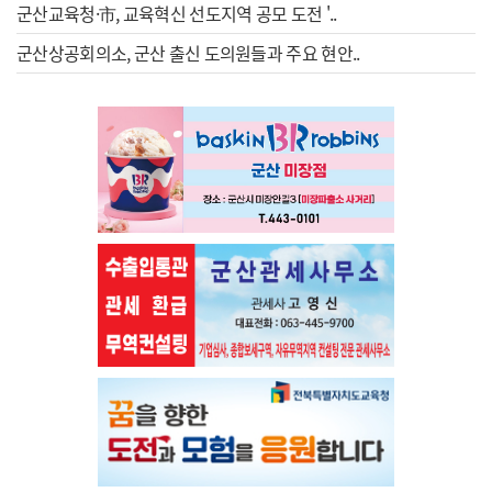
군산교육청·市, 교육혁신 선도지역 공모 도전 '..
군산상공회의소, 군산 출신 도의원들과 주요 현안..