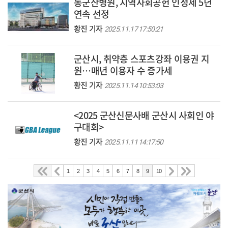
동군산병원, 지역사회공헌 인정제 5년
연속 선정
황진 기자
2025.11.17 17:50:21
군산시, 취약층 스포츠강좌 이용권 지
원…매년 이용자 수 증가세
황진 기자
2025.11.14 10:53:03
<2025 군산신문사배 군산시 사회인 야
구대회>
황진 기자
2025.11.11 14:17:50
1
2
3
4
5
6
7
8
9
10