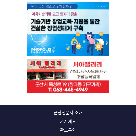
군산신문사 소개
기사제보
광고문의