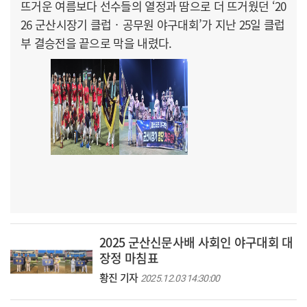
뜨거운 여름보다 선수들의 열정과 땀으로 더 뜨거웠던 ‘20
26 군산시장기 클럽‧공무원 야구대회’가 지난 25일 클럽
부 결승전을 끝으로 막을 내렸다.
2025 군산신문사배 사회인 야구대회 대
장정 마침표
황진 기자
2025.12.03 14:30:00