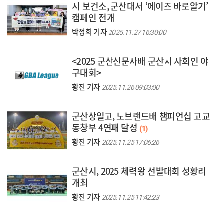
시 보건소, 군산대서 ‘에이즈 바로알기’
캠페인 전개
박정희 기자
2025.11.27 16:30:00
<2025 군산신문사배 군산시 사회인 야
구대회>
황진 기자
2025.11.26 09:03:00
군산상일고, 노브랜드배 챔피언십 고교
동창부 4연패 달성
(1)
황진 기자
2025.11.25 17:06:26
군산시, 2025 체력왕 선발대회 성황리
개최
황진 기자
2025.11.25 11:42:23