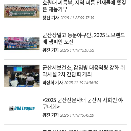
호원대 씨름부, 지역 씨름 인재들에 뜻깊
은 재능기부
황진 기자
2025.11.25 09:37:30
군산상일고 동문야구단, 2025 노브랜드
배 챔피언 도전
황진 기자
2025.11.19 15:07:52
군산시보건소, 감염병 대응역량 강화 취
약시설 2차 간담회 개최
박정희 기자
2025.11.19 14:36:00
<2025 군산신문사배 군산시 사회인 야
구대회>
황진 기자
2025.11.18 13:45:20