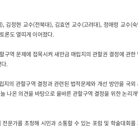
), 김정현 교수(전북대), 김효연 교수(고려대), 정애령 교수(
합토론도 열띠게 이어졌다.
할구역 문제에 접목시켜 새만금 매립지의 관할권 결정에 관한
다.
매립지의 관할구역 결정과 관련된 법적문제와 개선 방안을 국외
오늘 나온 의견을 바탕으로 올바른 관할구역 결정을 위한 논리
 전문가를 초청해 시민과 소통할 수 있는 포럼 및 학술대회를