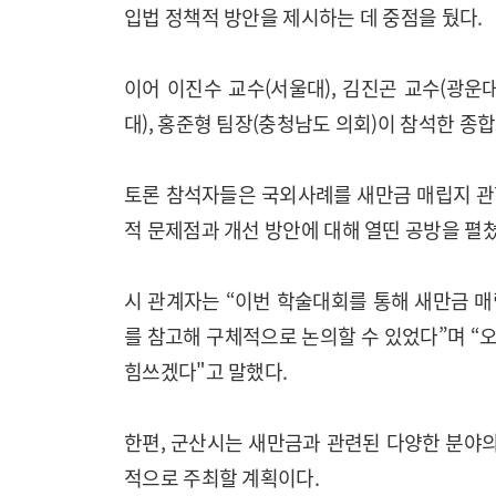
입법 정책적 방안을 제시하는 데 중점을 뒀다.
이어 이진수 교수(서울대), 김진곤 교수(광운대
대), 홍준형 팀장(충청남도 의회)이 참석한 종
토론 참석자들은 국외사례를 새만금 매립지 관
적 문제점과 개선 방안에 대해 열띤 공방을 펼쳤
시 관계자는 “이번 학술대회를 통해 새만금 
를 참고해 구체적으로 논의할 수 있었다”며 “
힘쓰겠다"고 말했다.
한편, 군산시는 새만금과 관련된 다양한 분야의
적으로 주최할 계획이다.