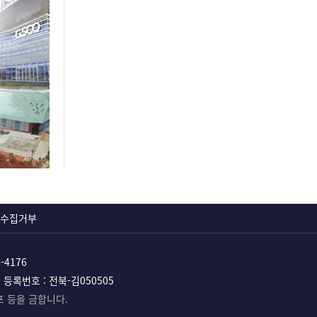
수집거부
6-4176
등록번호 : 전북-김050505
포 등을 금합니다.