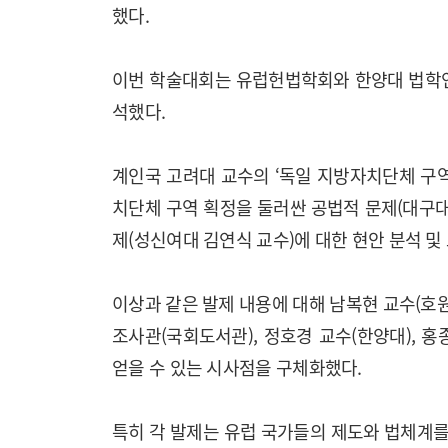
했다.
이번 학술대회는 유럽헌법학회와 한양대 법학연
석했다.
계인국 고려대 교수의 ‘독일 지방자치단체 구
치단체 구역 획정을 둘러싼 공법적 문제(대구대
제(성신여대 김연식 교수)에 대한 현안 분석 및
이상과 같은 발제 내용에 대해 남복현 교수(호원
조사관(국회도서관), 정호경 교수(한양대), 
얻을 수 있는 시사점을 구체화했다.
특히 각 발제는 유럽 국가들의 제도와 법체계