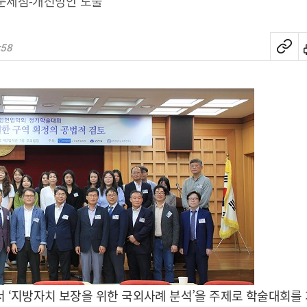
문제점⁃개선방안 도출
:58
 ‘지방자치 보장을 위한 국외사례 분석’을 주제로 학술대회를