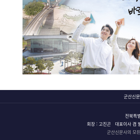
군산신문
전북특별
회장 : 고진곤
대표이사 겸 
군산신문사의 모든 