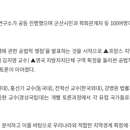
구소가 공동 진행했으며 군산시민과 학회관계자 등 100여명
역에 관한 공법적 쟁점’을 발표하는 것을 시작으로 ▲프랑스 
 김지영 교수) ▲영국 지방자치단체 구역 획정을 둘러싼 공법
 토론이 이어졌다.
대), 홍선기 교수(동국대), 전학선 교수(한국외대), 강명원 법
홍종현 교수(경상국립대)는 개별 토론과정에서 각 유럽 국가들
를 분석하고 이를 바탕으로 우리나라와 적합한 지역경계 획정에