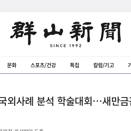
문화
스포츠/건강
특집
칼럼/기고
 국외사례 분석 학술대회…새만금